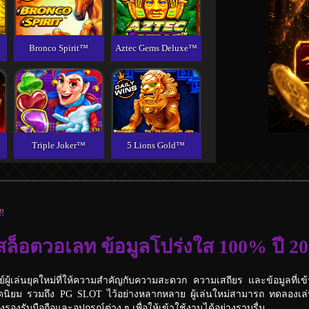
Bronco Spirit™
Aztec Gems Deluxe™
Triple Joker™
5 Lions Gold™
8
สล็อตวอเลท ข้อมูลโปร่งใส 100% ปี 2
้เล่นยุคใหม่ที่ให้ความสำคัญกับความสะดวก ความเสถียร และข้อมูลที่
ดนิยม รวมถึง PG SLOT ไว้อย่างหลากหลาย ผู้เล่นใหม่สามารถ ทดลองเล่น
องรับมือถือและอุปกรณ์ต่าง ๆ เพื่อให้เข้าใช้งานได้อย่างราบรื่น