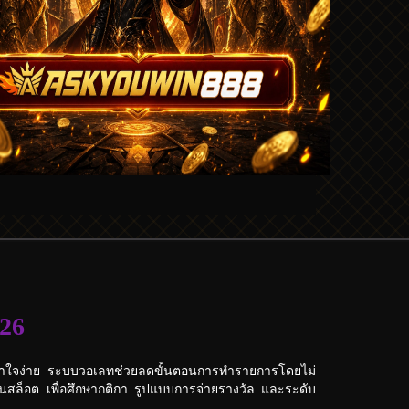
026
เข้าใจง่าย ระบบวอเลทช่วยลดขั้นตอนการทำรายการโดยไม่
สล็อต เพื่อศึกษากติกา รูปแบบการจ่ายรางวัล และระดับ