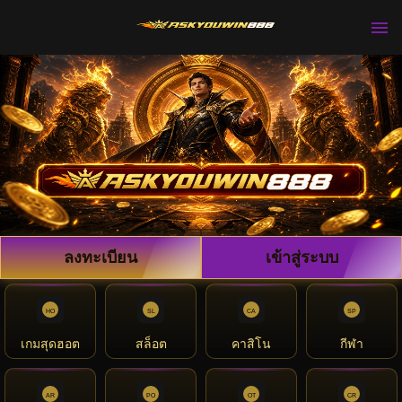
ลงทะเบียน
เข้าสู่ระบบ
เกมสุดฮอต
สล็อต
คาสิโน
กีฬา