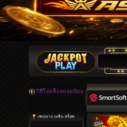
วิดีโอสล็อตยอดนิยม
เพเมนาง เมซิน สล็อต