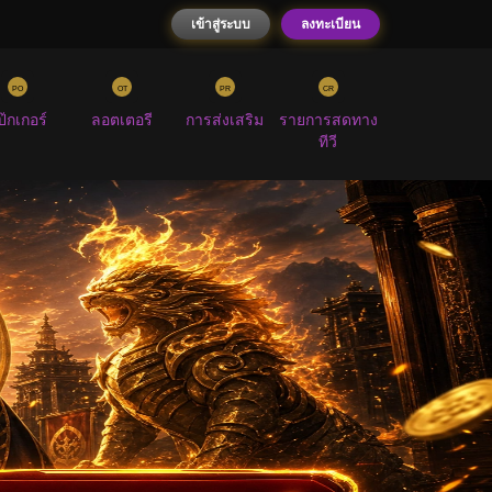
เข้าสู่ระบบ
ลงทะเบียน
ป๊กเกอร์
ลอตเตอรี
การส่งเสริม
รายการสดทาง
ทีวี