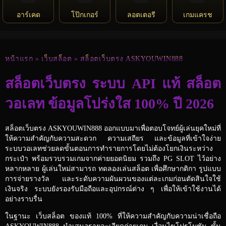
อาร์เคด
โป๊กเกอร์
ลอตเตอรี
เกมแครช
หน้าแรก
»
เว็บสล็อต
» สล็อตเว็บตรง ASKYOUWIN888
สล็อตเว็บตรง ระบบ API แท้ สล็อต
วอเลท ข้อมูลโปร่งใส 100% ปี 2026
สล็อตเว็บตรง ASKYOUWIN888 ออกแบบมาเพื่อตอบโจทย์ผู้เล่นยุคใหม่ที่
ให้ความสำคัญกับความสะดวก ความเสถียร และข้อมูลที่เข้าใจง่าย
ระบบวอเลทช่วยลดขั้นตอนการทำรายการโดยไม่ต้องโยกเงินระหว่าง
กระเป๋า พร้อมรวบรวมเกมจากค่ายยอดนิยม รวมถึง PG SLOT ไว้อย่าง
หลากหลาย ผู้เล่นใหม่สามารถ ทดลองเล่นสล็อต เพื่อศึกษากติกา รูปแบบ
การจ่ายรางวัล และระดับความผันผวนของแต่ละเกมก่อนตัดสินใจใช้
เงินจริง ระบบยังรองรับมือถือและอุปกรณ์ต่าง ๆ เพื่อให้เข้าใช้งานได้
อย่างราบรื่น
ในฐานะ เว็บสล็อต ของแท้ 100% ที่ให้ความสำคัญกับความน่าเชื่อถือ