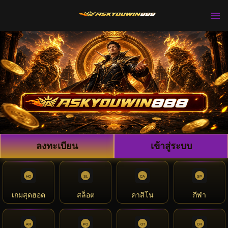
ลงทะเบียน
เข้าสู่ระบบ
เกมสุดฮอต
สล็อต
คาสิโน
กีฬา