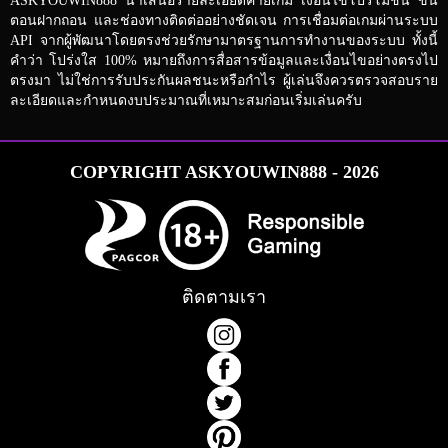
ASKYOUWIN888 นำเสนอรายละเอียดค่ายเกม เงื่อนไขโปรโมชัน ขั้น
ตอนฝากถอน และช่องทางติดต่ออย่างชัดเจน การเชื่อมต่อเกมผ่านระบบ
API จากผู้พัฒนาโดยตรงช่วยรักษามาตรฐานการทำงานของระบบ ทั้งนี้
คำว่า โปร่งใส 100% หมายถึงการสื่อสารข้อมูลและเงื่อนไขอย่างตรงไป
ตรงมา ไม่ใช่การรับประกันผลชนะหรือกำไร ผู้เล่นจึงควรตรวจสอบราย
ละเอียดและกำหนดงบประมาณที่เหมาะสมก่อนเริ่มเล่นครับ
COPYRIGHT ASKYOUWIN888 - 2026
ติดตามเรา