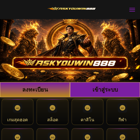
ลงทะเบียน
เข้าสู่ระบบ
เกมสุดฮอต
สล็อต
คาสิโน
กีฬา