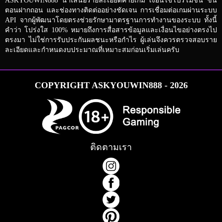
ASKYOUWIN888 นำเสนอรายละเอียดค่ายเกม เงื่อนไขโปรโมชัน ขั้น
ตอนฝากถอน และช่องทางติดต่ออย่างชัดเจน การเชื่อมต่อเกมผ่านระบบ
API จากผู้พัฒนาโดยตรงช่วยรักษามาตรฐานการทำงานของระบบ ทั้งนี้
คำว่า โปร่งใส 100% หมายถึงการสื่อสารข้อมูลและเงื่อนไขอย่างตรงไป
ตรงมา ไม่ใช่การรับประกันผลชนะหรือกำไร ผู้เล่นจึงควรตรวจสอบราย
ละเอียดและกำหนดงบประมาณที่เหมาะสมก่อนเริ่มเล่นครับ
COPYRIGHT ASKYOUWIN888 - 2026
ติดตามเรา